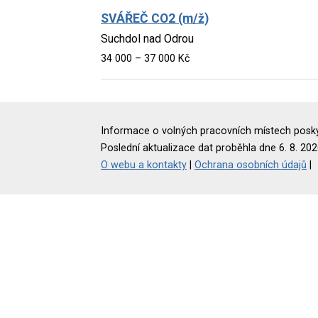
SVÁŘEČ CO2 (m/ž)
Suchdol nad Odrou
34 000 – 37 000 Kč
Informace o volných pracovních místech poskyt
Poslední aktualizace dat proběhla dne 6. 8. 202
O webu a kontakty
|
Ochrana osobních údajů
|