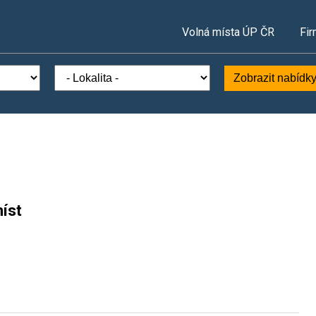
Volná místa ÚP ČR
Fir
Zobrazit nabídk
íst