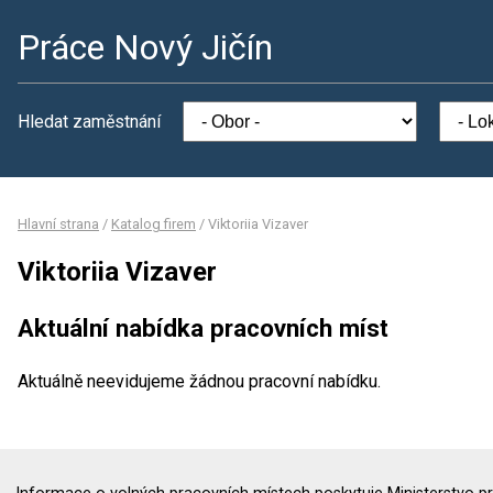
Práce Nový Jičín
Hledat zaměstnání
Hlavní strana
/
Katalog firem
/
Viktoriia Vizaver
Viktoriia Vizaver
Aktuální nabídka pracovních míst
Aktuálně neevidujeme žádnou pracovní nabídku.