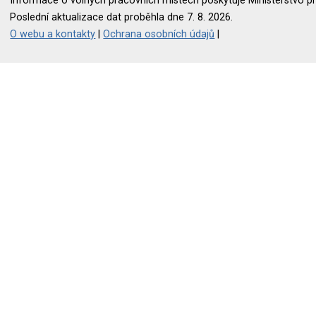
Informace o volných pracovních místech poskytuje Ministerstvo pr
Poslední aktualizace dat proběhla dne 7. 8. 2026.
O webu a kontakty
|
Ochrana osobních údajů
|