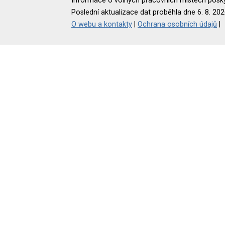
Informace o volných pracovních místech poskyt
Poslední aktualizace dat proběhla dne 6. 8. 202
O webu a kontakty
|
Ochrana osobních údajů
|