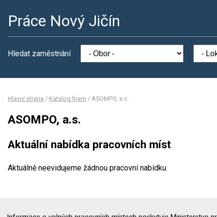
Práce Nový Jičín
Hledat zaměstnání
Hlavní strana
/
Katalog firem
/
ASOMPO, a.s.
ASOMPO, a.s.
Aktuální nabídka pracovních míst
Aktuálně neevidujeme žádnou pracovní nabídku.