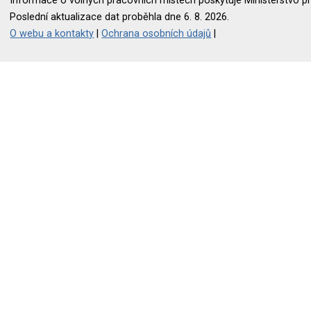
Informace o volných pracovních místech poskytuje Ministerstvo pr
Poslední aktualizace dat proběhla dne 6. 8. 2026.
O webu a kontakty
|
Ochrana osobních údajů
|