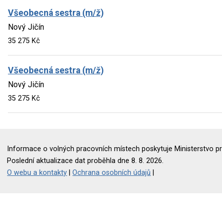
Všeobecná sestra (m/ž)
Nový Jičín
35 275 Kč
Všeobecná sestra (m/ž)
Nový Jičín
35 275 Kč
Informace o volných pracovních místech poskytuje Ministerstvo pr
Poslední aktualizace dat proběhla dne 8. 8. 2026.
O webu a kontakty
|
Ochrana osobních údajů
|