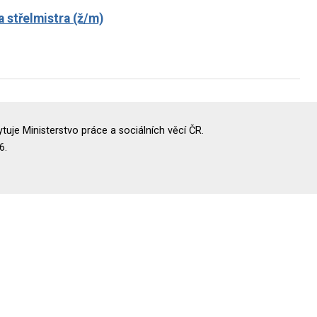
 střelmistra (ž/m)
uje Ministerstvo práce a sociálních věcí ČR.
6.