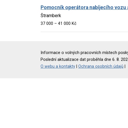
Pomocník operátora nabíjecího vozu a
Štramberk
37 000 – 41 000 Kč
Informace o volných pracovních místech poskyt
Poslední aktualizace dat proběhla dne 6. 8. 202
O webu a kontakty
|
Ochrana osobních údajů
|