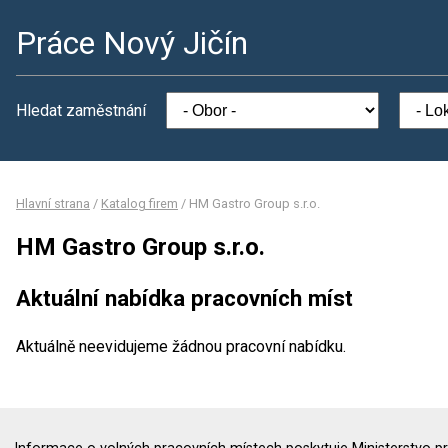
Práce Nový Jičín
Hledat zaměstnání
Hlavní strana
/
Katalog firem
/
HM Gastro Group s.r.o.
HM Gastro Group s.r.o.
Aktuální nabídka pracovních míst
Aktuálně neevidujeme žádnou pracovní nabídku.