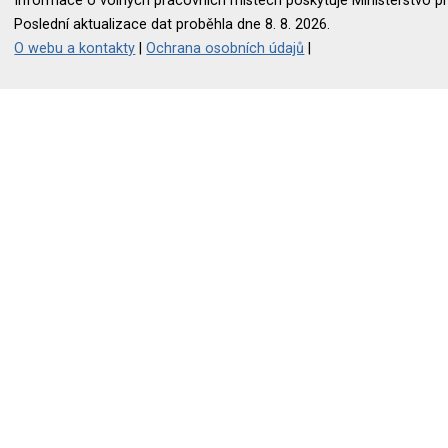
Informace o volných pracovních místech poskytuje Ministerstvo pr
Poslední aktualizace dat proběhla dne 8. 8. 2026.
O webu a kontakty
|
Ochrana osobních údajů
|