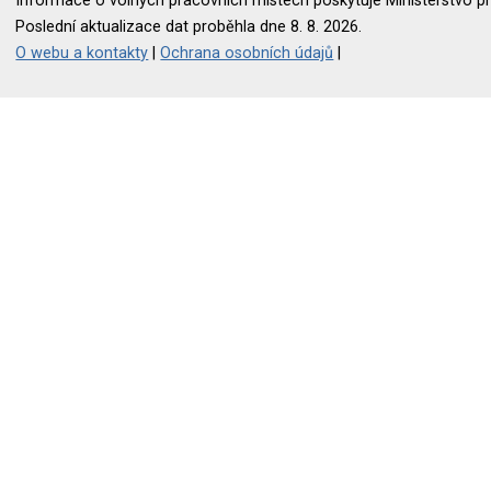
Informace o volných pracovních místech poskytuje Ministerstvo pr
Poslední aktualizace dat proběhla dne 8. 8. 2026.
O webu a kontakty
|
Ochrana osobních údajů
|