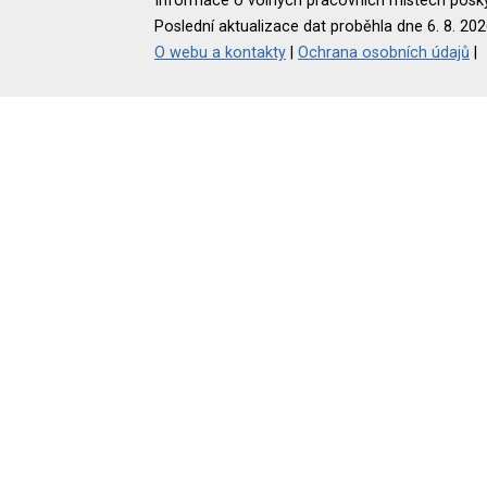
Informace o volných pracovních místech poskyt
Poslední aktualizace dat proběhla dne 6. 8. 202
O webu a kontakty
|
Ochrana osobních údajů
|