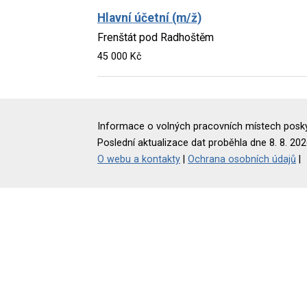
Hlavní účetní (m/ž)
Frenštát pod Radhoštěm
45 000 Kč
Informace o volných pracovních místech poskyt
Poslední aktualizace dat proběhla dne 8. 8. 202
O webu a kontakty
|
Ochrana osobních údajů
|