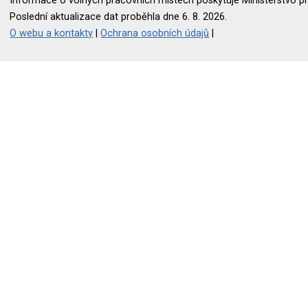
Informace o volných pracovních místech poskytuje Ministerstvo pr
Poslední aktualizace dat proběhla dne 6. 8. 2026.
O webu a kontakty
|
Ochrana osobních údajů
|