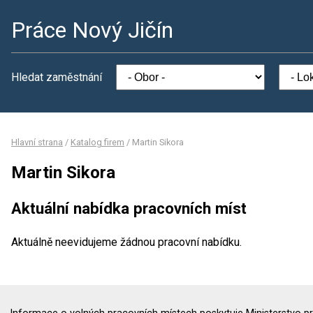
Práce Nový Jičín
Hledat zaměstnání
Hlavní strana
/
Katalog firem
/
Martin Sikora
Martin Sikora
Aktuální nabídka pracovních míst
Aktuálně neevidujeme žádnou pracovní nabídku.