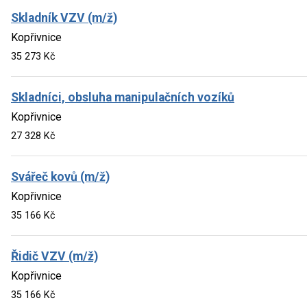
Skladník VZV (m/ž)
Kopřivnice
35 273 Kč
Skladníci, obsluha manipulačních vozíků
Kopřivnice
27 328 Kč
Svářeč kovů (m/ž)
Kopřivnice
35 166 Kč
Řidič VZV (m/ž)
Kopřivnice
35 166 Kč