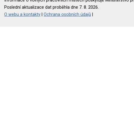
Informace o volných pracovních místech poskytuje Ministerstvo pr
Poslední aktualizace dat proběhla dne 7. 8. 2026.
O webu a kontakty
|
Ochrana osobních údajů
|