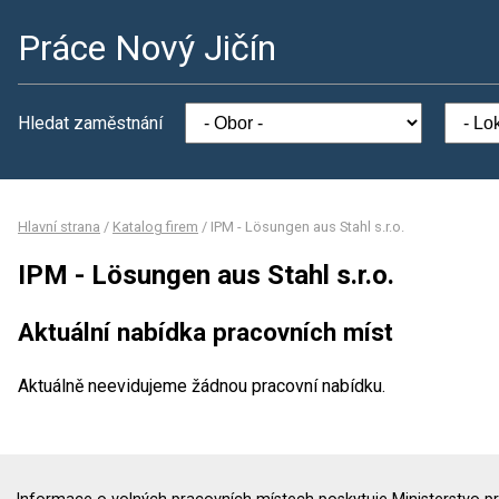
Práce Nový Jičín
Hledat zaměstnání
Hlavní strana
/
Katalog firem
/
IPM - Lösungen aus Stahl s.r.o.
IPM - Lösungen aus Stahl s.r.o.
Aktuální nabídka pracovních míst
Aktuálně neevidujeme žádnou pracovní nabídku.