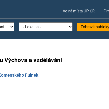
Volná místa ÚP ČR
Fir
Zobrazit nabídk
ru Výchova a vzdělávání
. Komenského Fulnek