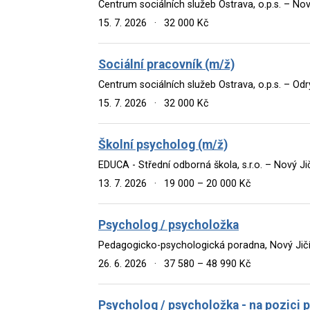
Centrum sociálních služeb Ostrava, o.p.s. – Nov
15. 7. 2026
·
32 000 Kč
Sociální pracovník (m/ž)
Centrum sociálních služeb Ostrava, o.p.s. – Odr
15. 7. 2026
·
32 000 Kč
Školní psycholog (m/ž)
EDUCA - Střední odborná škola, s.r.o. – Nový Ji
13. 7. 2026
·
19 000 – 20 000 Kč
Psycholog / psycholožka
Pedagogicko-psychologická poradna, Nový Jičí
26. 6. 2026
·
37 580 – 48 990 Kč
Psycholog / psycholožka - na pozici 