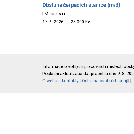
Obsluha čerpacích stanice (m/ž)
LM tank s.r.o.
17. 6. 2026
·
25 000 Kč
Informace o volných pracovních místech poskyt
Poslední aktualizace dat proběhla dne 9. 8. 202
O webu a kontakty
|
Ochrana osobních údajů
|