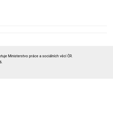
uje Ministerstvo práce a sociálních věcí ČR.
6.