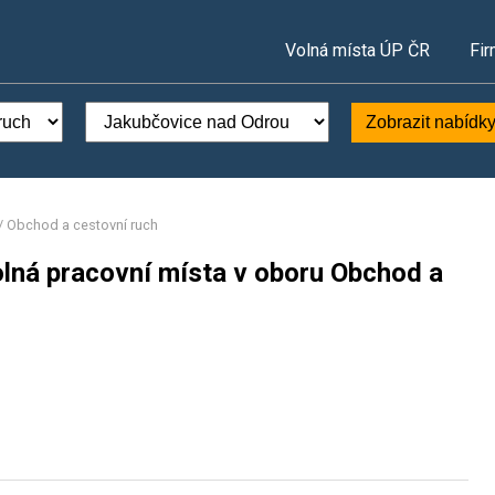
Volná místa ÚP ČR
Fir
Zobrazit nabídk
/
Obchod a cestovní ruch
lná pracovní místa v oboru Obchod a