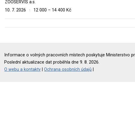
ZOOSERVIS a.s.
10. 7. 2026
·
12 000 – 14 400 Kč
Informace o volných pracovních místech poskytuje Ministerstvo pr
Poslední aktualizace dat proběhla dne 9. 8. 2026.
O webu a kontakty
|
Ochrana osobních údajů
|