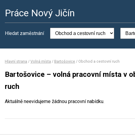
Práce Nový Jičín
Hledat zaměstnání
Hlavní strana
/
Volná místa
/
Bartošovice
/
Obchod a cestovní ruch
Bartošovice – volná pracovní místa v 
ruch
Aktuálně neevidujeme žádnou pracovní nabídku.