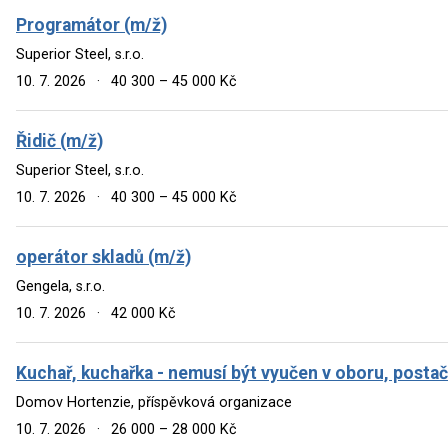
Programátor (m/ž)
Superior Steel, s.r.o.
10. 7. 2026
·
40 300 – 45 000 Kč
Řidič (m/ž)
Superior Steel, s.r.o.
10. 7. 2026
·
40 300 – 45 000 Kč
operátor skladů (m/ž)
Gengela, s.r.o.
10. 7. 2026
·
42 000 Kč
Kuchař, kuchařka - nemusí být vyučen v oboru, postač
Domov Hortenzie, příspěvková organizace
10. 7. 2026
·
26 000 – 28 000 Kč