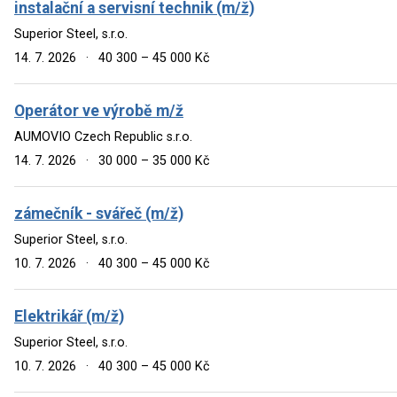
instalační a servisní technik (m/ž)
Superior Steel, s.r.o.
14. 7. 2026
·
40 300 – 45 000 Kč
Operátor ve výrobě m/ž
AUMOVIO Czech Republic s.r.o.
14. 7. 2026
·
30 000 – 35 000 Kč
zámečník - svářeč (m/ž)
Superior Steel, s.r.o.
10. 7. 2026
·
40 300 – 45 000 Kč
Elektrikář (m/ž)
Superior Steel, s.r.o.
10. 7. 2026
·
40 300 – 45 000 Kč