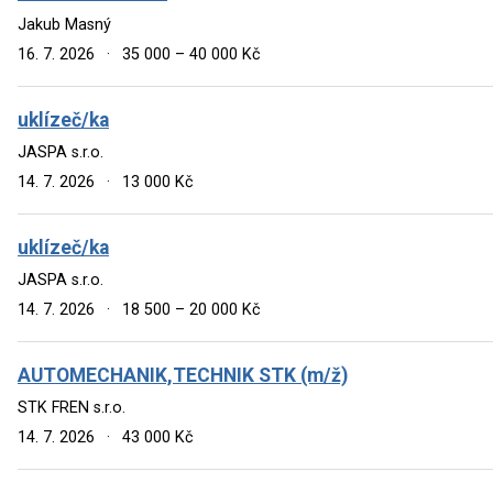
Jakub Masný
16. 7. 2026
·
35 000 – 40 000 Kč
uklízeč/ka
JASPA s.r.o.
14. 7. 2026
·
13 000 Kč
uklízeč/ka
JASPA s.r.o.
14. 7. 2026
·
18 500 – 20 000 Kč
AUTOMECHANIK,TECHNIK STK (m/ž)
STK FREN s.r.o.
14. 7. 2026
·
43 000 Kč