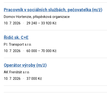
Pracovník v sociálních službách, pečovatelka (m/ž)
Domov Hortenzie, příspěvková organizace
10. 7. 2026
·
29 240 – 33 920 Kč
Řidič sk. C+E
P.I. Transport s.r.o.
10. 7. 2026
·
60 000 – 70 000 Kč
Operátor výroby (m/ž)
AK Frenštát s.r.o.
10. 7. 2026
·
37 000 Kč