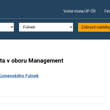
Volná místa ÚP ČR
Fir
Zobrazit nabídk
sta v oboru Management
. Komenského Fulnek