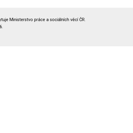
uje Ministerstvo práce a sociálních věcí ČR.
6.