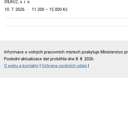
DILKUZ, s. r. o.
10. 7. 2026
·
11 200 – 15 000 Kč
Informace o volných pracovních místech poskytuje Ministerstvo pr
Poslední aktualizace dat proběhla dne 8. 8. 2026.
O webu a kontakty
|
Ochrana osobních údajů
|