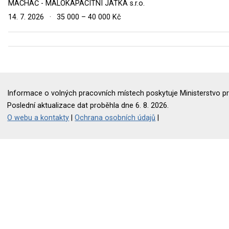
MACHAČ - MALOKAPACITNÍ JATKA s.r.o.
14. 7. 2026
·
35 000 – 40 000 Kč
Informace o volných pracovních místech poskytuje Ministerstvo pr
Poslední aktualizace dat proběhla dne 6. 8. 2026.
O webu a kontakty
|
Ochrana osobních údajů
|