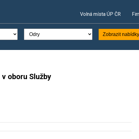
Volná místa ÚP ČR
Fir
Zobrazit nabídk
 v oboru Služby