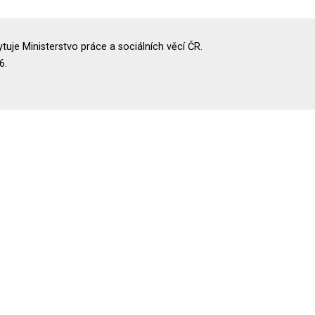
uje Ministerstvo práce a sociálních věcí ČR.
6.