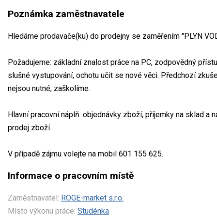
Poznámka zaměstnavatele
Hledáme prodavače(ku) do prodejny se zaměřením "PLYN VO
Požadujeme: základní znalost práce na PC, zodpovědný přístup k
slušné vystupování, ochotu učit se nové věci. Předchozí zkuš
nejsou nutné, zaškolíme.
Hlavní pracovní náplň: objednávky zboží, příjemky na sklad a 
prodej zboží.
V případě zájmu volejte na mobil 601 155 625.
Informace o pracovním místě
Zaměstnavatel:
ROGE-market s.r.o.
Místo výkonu práce:
Studénka