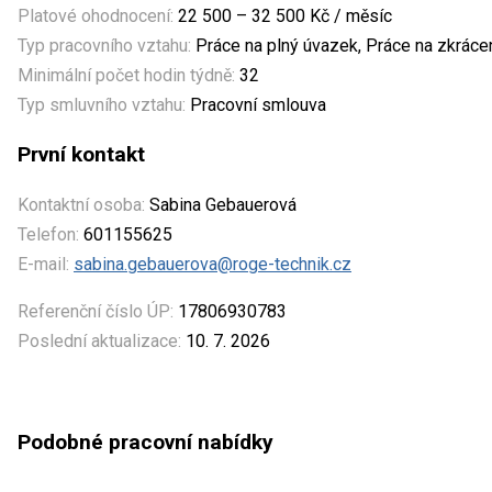
Platové ohodnocení:
22 500 – 32 500 Kč / měsíc
Typ pracovního vztahu:
Práce na plný úvazek, Práce na zkrác
Minimální počet hodin týdně:
32
Typ smluvního vztahu:
Pracovní smlouva
První kontakt
Kontaktní osoba:
Sabina Gebauerová
Telefon:
601155625
E-mail:
sabina.gebauerova@roge-technik.cz
Referenční číslo ÚP:
17806930783
Poslední aktualizace:
10. 7. 2026
Podobné pracovní nabídky