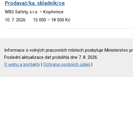
Prodavač/ka, skladník/ce
WBS Safety, s.r.o. – Kopřivnice
10. 7. 2026
·
15 000 – 18 500 Kč
Informace o volných pracovních místech poskytuje Ministerstvo pr
Poslední aktualizace dat proběhla dne 7. 8. 2026.
O webu a kontakty
|
Ochrana osobních údajů
|