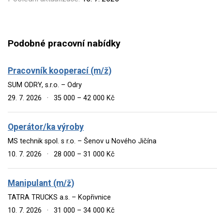
Podobné pracovní nabídky
Pracovník kooperací (m/ž)
SUM ODRY, s.r.o. – Odry
29. 7. 2026
·
35 000 – 42 000 Kč
Operátor/ka výroby
MS technik spol. s r.o. – Šenov u Nového Jičína
10. 7. 2026
·
28 000 – 31 000 Kč
Manipulant (m/ž)
TATRA TRUCKS a.s. – Kopřivnice
10. 7. 2026
·
31 000 – 34 000 Kč