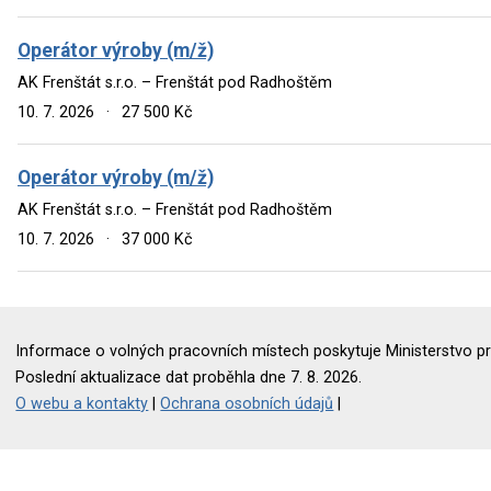
Operátor výroby (m/ž)
AK Frenštát s.r.o. – Frenštát pod Radhoštěm
10. 7. 2026
·
27 500 Kč
Operátor výroby (m/ž)
AK Frenštát s.r.o. – Frenštát pod Radhoštěm
10. 7. 2026
·
37 000 Kč
Informace o volných pracovních místech poskytuje Ministerstvo pr
Poslední aktualizace dat proběhla dne 7. 8. 2026.
O webu a kontakty
|
Ochrana osobních údajů
|