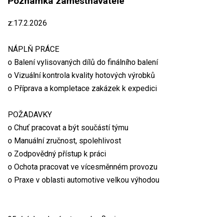
Poznámka zaměstnavatele
z:17.2.2026
NÁPLŇ PRÁCE
o Balení vylisovaných dílů do finálního balení
o Vizuální kontrola kvality hotových výrobků
o Příprava a kompletace zakázek k expedici
POŽADAVKY
o Chuť pracovat a být součástí týmu
o Manuální zručnost, spolehlivost
o Zodpovědný přístup k práci
o Ochota pracovat ve vícesměnném provozu
o Praxe v oblasti automotive velkou výhodou