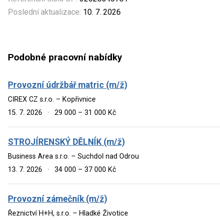
Poslední aktualizace:
10. 7. 2026
Podobné pracovní nabídky
Provozní údržbář matric (m/ž)
CIREX CZ s.r.o. – Kopřivnice
15. 7. 2026
·
29 000 – 31 000 Kč
STROJÍRENSKÝ DĚLNÍK (m/ž)
Business Area s.r.o. – Suchdol nad Odrou
13. 7. 2026
·
34 000 – 37 000 Kč
Provozní zámečník (m/ž)
Řeznictví H+H, s.r.o. – Hladké Životice