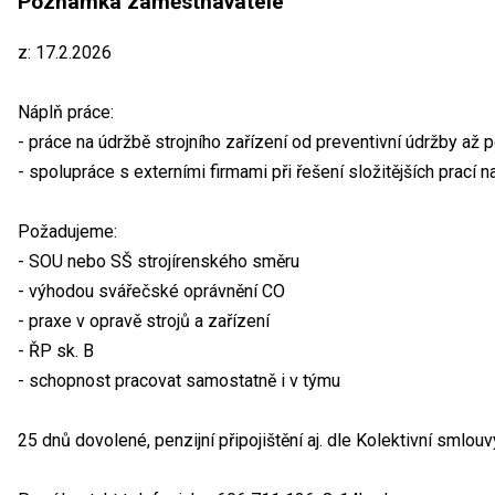
Poznámka zaměstnavatele
z: 17.2.2026
Náplň práce:
- práce na údržbě strojního zařízení od preventivní údržby až p
- spolupráce s externími firmami při řešení složitějších prací n
Požadujeme:
- SOU nebo SŠ strojírenského směru
- výhodou svářečské oprávnění CO
- praxe v opravě strojů a zařízení
- ŘP sk. B
- schopnost pracovat samostatně i v týmu
25 dnů dovolené, penzijní připojištění aj. dle Kolektivní smlouv