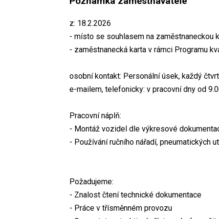
Poznámka zaměstnavatele
z: 18.2.2026
- místo se souhlasem na zaměstnaneckou k
- zaměstnanecká karta v rámci Programu kv
osobní kontakt: Personální úsek, každý čtvr
e-mailem, telefonicky: v pracovní dny od 9
Pracovní náplň:
- Montáž vozidel dle výkresové dokumentac
- Používání ručního nářadí, pneumatických 
Požadujeme:
- Znalost čtení technické dokumentace
- Práce v třísměnném provozu