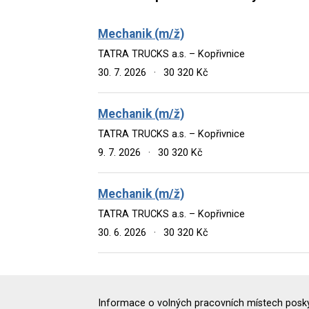
Mechanik (m/ž)
TATRA TRUCKS a.s. – Kopřivnice
30. 7. 2026
·
30 320 Kč
Mechanik (m/ž)
TATRA TRUCKS a.s. – Kopřivnice
9. 7. 2026
·
30 320 Kč
Mechanik (m/ž)
TATRA TRUCKS a.s. – Kopřivnice
30. 6. 2026
·
30 320 Kč
Informace o volných pracovních místech poskyt