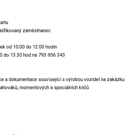
artu
alifikovaný zaměstnanec
tek od 10.00 do 12.00 hodin
.00 do 13.30 hod na 793 956 343
e a dokumentace související s výrobou vozidel na zakázku
utahováků, momentových a speciálních klíčů