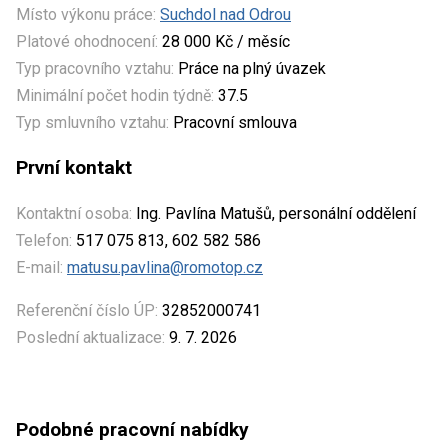
Místo výkonu práce:
Suchdol nad Odrou
Platové ohodnocení:
28 000 Kč / měsíc
Typ pracovního vztahu:
Práce na plný úvazek
Minimální počet hodin týdně:
37.5
Typ smluvního vztahu:
Pracovní smlouva
První kontakt
Kontaktní osoba:
Ing. Pavlína Matušů, personální oddělení
Telefon:
517 075 813, 602 582 586
E-mail:
matusu.pavlina@romotop.cz
Referenční číslo ÚP:
32852000741
Poslední aktualizace:
9. 7. 2026
Podobné pracovní nabídky