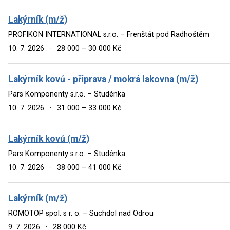
Lakýrník (m/ž)
PROFIKON INTERNATIONAL s.r.o. – Frenštát pod Radhoštěm
10. 7. 2026
·
28 000 – 30 000 Kč
Lakýrník kovů - příprava / mokrá lakovna (m/ž)
Pars Komponenty s.r.o. – Studénka
10. 7. 2026
·
31 000 – 33 000 Kč
Lakýrník kovů (m/ž)
Pars Komponenty s.r.o. – Studénka
10. 7. 2026
·
38 000 – 41 000 Kč
Lakýrník (m/ž)
ROMOTOP spol. s r. o. – Suchdol nad Odrou
9. 7. 2026
·
28 000 Kč