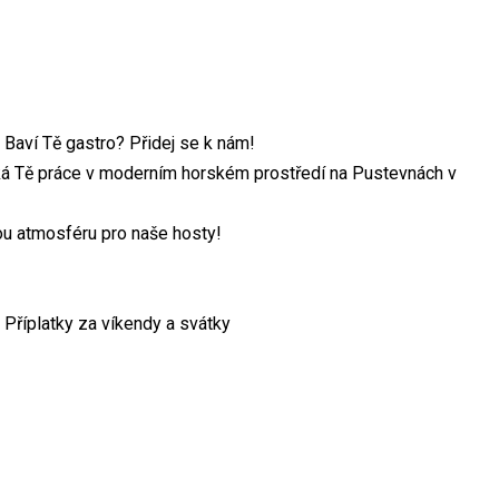
Baví Tě gastro? Přidej se k nám!
láká Tě práce v moderním horském prostředí na Pustevnách v
ou atmosféru pro naše hosty!
Příplatky za víkendy a svátky