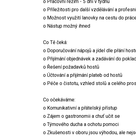
o Pracovní režim - 5 dní v týdnu
o Příležitosti pro další vzdělávání a profesní
o Možnost využití lanovky na cestu do práce
o Nástup možný ihned
Co Tě čeká:
o Doporučování nápojů a jídel dle přání host
o Přijímání objednávek a zadávání do pokl
o Řešení požadavků hostů
o Účtování a přijímání plateb od hostů
o Péče o čistotu, vzhled stolů a celého pro
Co očekáváme:
o Komunikativní a přátelský přístup
o Zájem o gastronomii a chuť učit se
o Týmového ducha a ochotu pomoci
o Zkušenosti v oboru jsou výhodou, ale nej