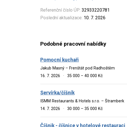
Referenční číslo ÚP:
32933220781
Poslední aktualizace:
10. 7. 2026
Podobné pracovní nabídky
Pomocní kuchaři
Jakub Masný – Frenštát pod Radhoštěm
16. 7. 2026
·
35 000 – 40 000 Kč
Servírka/číšník
ISMM Restaurants & Hotels s.r.o. – Štramberk
14. 7. 2026
·
30 000 – 35 000 Kč
Číšnik - číšnice v hotelové restauraci