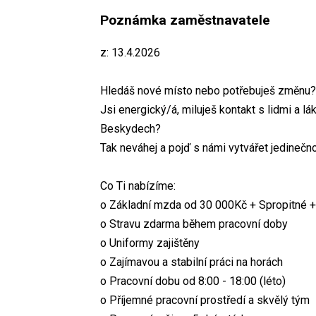
Poznámka zaměstnavatele
z: 13.4.2026
Hledáš nové místo nebo potřebuješ změnu? 
Jsi energický/á, miluješ kontakt s lidmi a 
Beskydech?
Tak neváhej a pojď s námi vytvářet jedinečn
Co Ti nabízíme:
o Základní mzda od 30 000Kč + Spropitné + 
o Stravu zdarma během pracovní doby
o Uniformy zajištěny
o Zajímavou a stabilní práci na horách
o Pracovní dobu od 8:00 - 18:00 (léto)
o Příjemné pracovní prostředí a skvělý tým