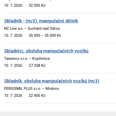
10. 7. 2026
·
32 000 Kč
Skladník - (m/ž), manipulační dělník
NC Line a.s. – Suchdol nad Odrou
10. 7. 2026
·
30 000 – 35 000 Kč
Skladníci, obsluha manipulačních vozíků
Tawesco s.r.o. – Kopřivnice
10. 7. 2026
·
27 328 Kč
Skladník, obsluha manipulačních vozíků (m/ž)
PERSONAL PLUS s.r.o. – Mošnov
10. 7. 2026
·
22 400 Kč