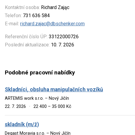
Kontaktní osoba:
Richard Zając
Telefon:
731 636 584
E-mail:
richard.zajac@dbschenker.com
Referenční číslo ÚP:
33122000726
Poslední aktualizace:
10. 7. 2026
Podobné pracovní nabídky
Skladníci, obsluha manipulačních vozíků
ARTEMIS work s.r.o. – Nový Jičín
22. 7. 2026
·
22 400 – 35 000 Kč
skladník (m/ž)
Degast Moravia s.r.o. – Nový Jičín