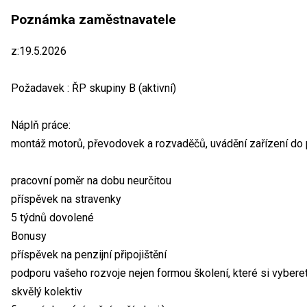
Poznámka zaměstnavatele
z:19.5.2026
Požadavek : ŘP skupiny B (aktivní)
Náplň práce:
montáž motorů, převodovek a rozvaděčů, uvádění zařízení do p
pracovní poměr na dobu neurčitou
příspěvek na stravenky
5 týdnů dovolené
Bonusy
příspěvek na penzijní připojištění
podporu vašeho rozvoje nejen formou školení, které si vybere
skvělý kolektiv