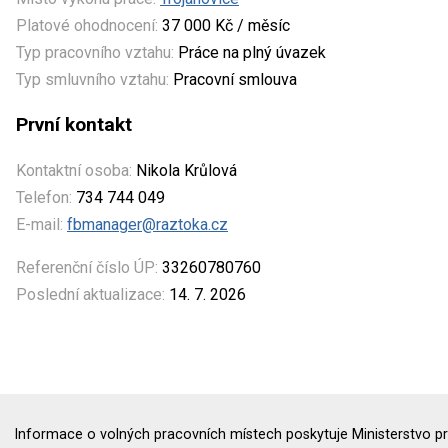
Platové ohodnocení:
37 000 Kč / měsíc
Typ pracovního vztahu:
Práce na plný úvazek
Typ smluvního vztahu:
Pracovní smlouva
První kontakt
Kontaktní osoba:
Nikola Krůlová
Telefon:
734 744 049
E-mail:
fbmanager@raztoka.cz
Referenční číslo ÚP:
33260780760
Poslední aktualizace:
14. 7. 2026
Informace o volných pracovních místech poskytuje Ministerstvo pr