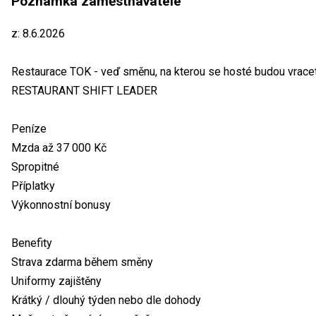
Poznámka zaměstnavatele
z: 8.6.2026
Restaurace TOK - veď směnu, na kterou se hosté budou vracet
RESTAURANT SHIFT LEADER
Peníze
Mzda až 37 000 Kč
Spropitné
Příplatky
Výkonnostní bonusy
Benefity
Strava zdarma během směny
Uniformy zajištěny
Krátký / dlouhý týden nebo dle dohody