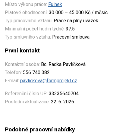
Místo výkonu práce:
Fulnek
Platové ohodnocení:
30 000 – 45 000 Kč / měsíc
Typ pracovního vztahu:
Práce na plný úvazek
Minimální počet hodin týdně:
37.5
Typ smluvního vztahu:
Pracovní smlouva
První kontakt
Kontaktní osoba:
Bc. Radka Pavlíčková
Telefon:
556 740 382
E-mail:
pavlickova@formprojekt.cz
Referenční číslo ÚP:
33335640704
Poslední aktualizace:
22. 6. 2026
Podobné pracovní nabídky