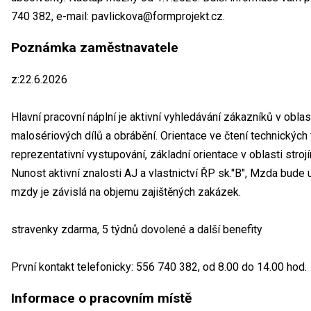
740 382, e-mail: pavlickova@formprojekt.cz.
Poznámka zaměstnavatele
z:22.6.2026
Hlavní pracovní náplní je aktivní vyhledávání zákazníků v obla
malosériových dílů a obrábění. Orientace ve čtení technických
reprezentativní vystupování, základní orientace v oblasti stro
Nunost aktivní znalosti AJ a vlastnictví ŘP sk."B", Mzda bude 
mzdy je závislá na objemu zajištěných zakázek.
stravenky zdarma, 5 týdnů dovolené a další benefity
První kontakt telefonicky: 556 740 382, od 8.00 do 14.00 hod.
Informace o pracovním místě