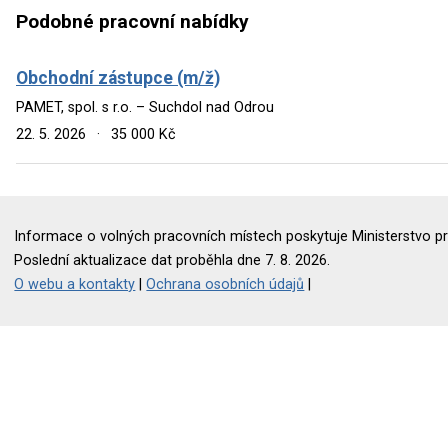
Podobné pracovní nabídky
Obchodní zástupce (m/ž)
PAMET, spol. s r.o. – Suchdol nad Odrou
22. 5. 2026
·
35 000 Kč
Informace o volných pracovních místech poskytuje Ministerstvo pr
Poslední aktualizace dat proběhla dne 7. 8. 2026.
O webu a kontakty
|
Ochrana osobních údajů
|