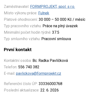
Zaměstnavatel:
FORMPROJEKT, spol. s r.o.
Místo výkonu práce:
Fulnek
Platové ohodnocení:
30 000 – 50 000 Kč / měsíc
Typ pracovního vztahu:
Práce na plný úvazek
Minimální počet hodin týdně:
37.5
Typ smluvního vztahu:
Pracovní smlouva
První kontakt
Kontaktní osoba:
Bc. Radka Pavlíčková
Telefon:
556 740 382
E-mail:
pavlickova@formprojekt.cz
Referenční číslo ÚP:
33336000768
Poslední aktualizace:
22. 6. 2026