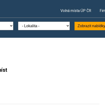
Volná místa ÚP ČR
Fir
Zobrazit nabídk
íst