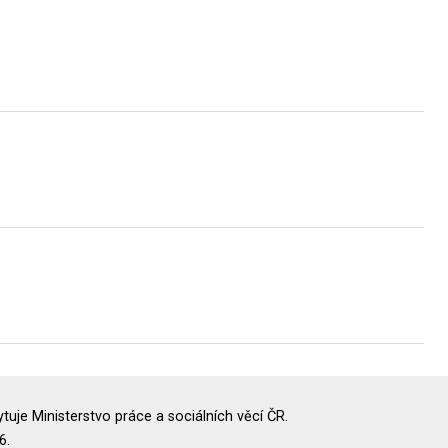
uje Ministerstvo práce a sociálních věcí ČR.
6.