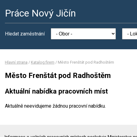
Práce Nový Jičín
Hledat zaměstnání
Hlavní strana
/
Katalog firem
/
Město Frenštát pod Radhoštěm
Město Frenštát pod Radhoštěm
Aktuální nabídka pracovních míst
Aktuálně neevidujeme žádnou pracovní nabídku.