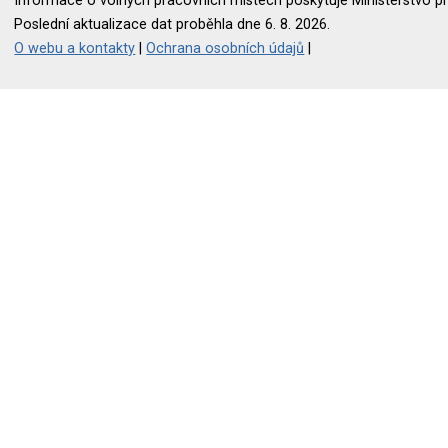
Informace o volných pracovních místech poskytuje Ministerstvo pr
Poslední aktualizace dat proběhla dne 6. 8. 2026.
O webu a kontakty
|
Ochrana osobních údajů
|