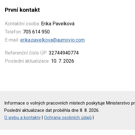
První kontakt
Kontaktní osoba:
Erika Pavelková
Telefon:
705 614 950
E-mail:
erika.pavelkova@aumovio.com
Referenční číslo ÚP:
32744940774
Poslední aktualizace:
10. 7. 2026
Informace o volných pracovních místech poskytuje Ministerstvo pr
Poslední aktualizace dat proběhla dne 8. 8. 2026.
O webu a kontakty
|
Ochrana osobních údajů
|