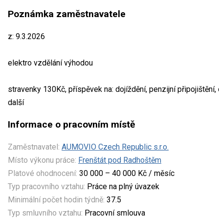
Poznámka zaměstnavatele
z: 9.3.2026
elektro vzdělání výhodou
stravenky 130Kč, příspěvek na: dojíždění, penzijní připojištění,
další
Informace o pracovním místě
Zaměstnavatel:
AUMOVIO Czech Republic s.r.o.
Místo výkonu práce:
Frenštát pod Radhoštěm
Platové ohodnocení:
30 000 – 40 000 Kč / měsíc
Typ pracovního vztahu:
Práce na plný úvazek
Minimální počet hodin týdně:
37.5
Typ smluvního vztahu:
Pracovní smlouva