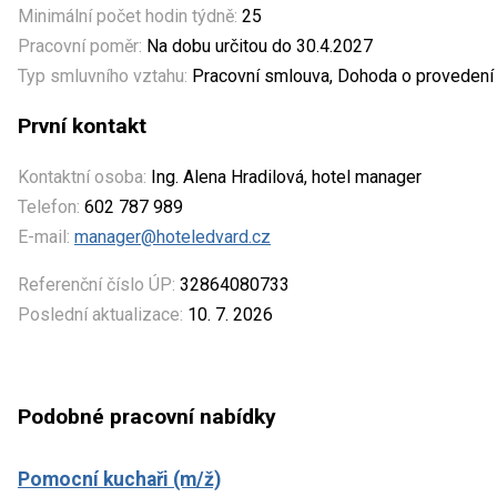
Minimální počet hodin týdně:
25
Pracovní poměr:
Na dobu určitou do 30.4.2027
Typ smluvního vztahu:
Pracovní smlouva, Dohoda o provedení
První kontakt
Kontaktní osoba:
Ing. Alena Hradilová, hotel manager
Telefon:
602 787 989
E-mail:
manager@hoteledvard.cz
Referenční číslo ÚP:
32864080733
Poslední aktualizace:
10. 7. 2026
Podobné pracovní nabídky
Pomocní kuchaři (m/ž)