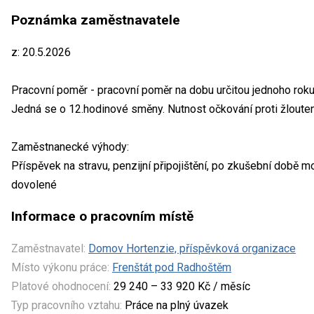
Poznámka zaměstnavatele
z: 20.5.2026
Pracovní poměr - pracovní poměr na dobu určitou jednoho roku
Jedná se o 12.hodinové směny. Nutnost očkování proti žlouten
Zaměstnanecké výhody:
Příspěvek na stravu, penzijní připojištění, po zkušební době m
dovolené
Informace o pracovním místě
Zaměstnavatel:
Domov Hortenzie, příspěvková organizace
Místo výkonu práce:
Frenštát pod Radhoštěm
Platové ohodnocení:
29 240 – 33 920 Kč / měsíc
Typ pracovního vztahu:
Práce na plný úvazek