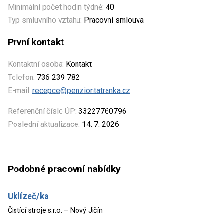
Minimální počet hodin týdně:
40
Typ smluvního vztahu:
Pracovní smlouva
První kontakt
Kontaktní osoba:
Kontakt
Telefon:
736 239 782
E-mail:
recepce@penziontatranka.cz
Referenční číslo ÚP:
33227760796
Poslední aktualizace:
14. 7. 2026
Podobné pracovní nabídky
Uklízeč/ka
Čistící stroje s.r.o. – Nový Jičín