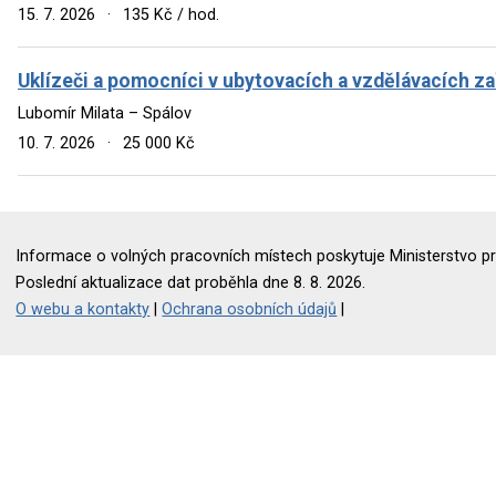
15. 7. 2026
·
135 Kč / hod.
Uklízeči a pomocníci v ubytovacích a vzdělávacích za
Lubomír Milata – Spálov
10. 7. 2026
·
25 000 Kč
Informace o volných pracovních místech poskytuje Ministerstvo pr
Poslední aktualizace dat proběhla dne 8. 8. 2026.
O webu a kontakty
|
Ochrana osobních údajů
|